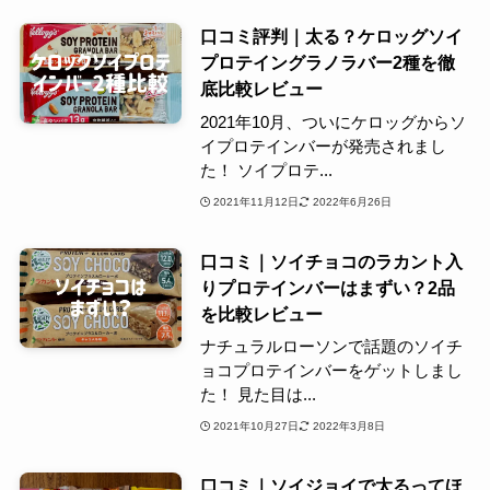
口コミ評判｜太る？ケロッグソイ
プロテイングラノラバー2種を徹
底比較レビュー
2021年10月、ついにケロッグからソ
イプロテインバーが発売されまし
た！ ソイプロテ...
2021年11月12日
2022年6月26日
口コミ｜ソイチョコのラカント入
りプロテインバーはまずい？2品
を比較レビュー
ナチュラルローソンで話題のソイチ
ョコプロテインバーをゲットしまし
た！ 見た目は...
2021年10月27日
2022年3月8日
口コミ｜ソイジョイで太るってほ