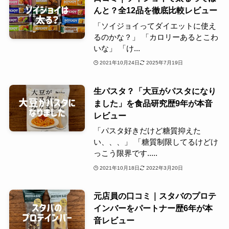
んと？全12品を徹底比較レビュー
「ソイジョイってダイエットに使え
るのかな？」 「カロリーあるとこわ
いな」 「け...
2021年10月24日
2025年7月19日
生パスタ？「大豆がパスタになり
ました」を食品研究歴9年が本音
レビュー
「パスタ好きだけど糖質抑えた
い、、、」 「糖質制限してるけどけ
っこう限界です.....
2021年10月18日
2022年3月20日
元店員の口コミ｜スタバのプロテ
インバーをパートナー歴6年が本
音レビュー