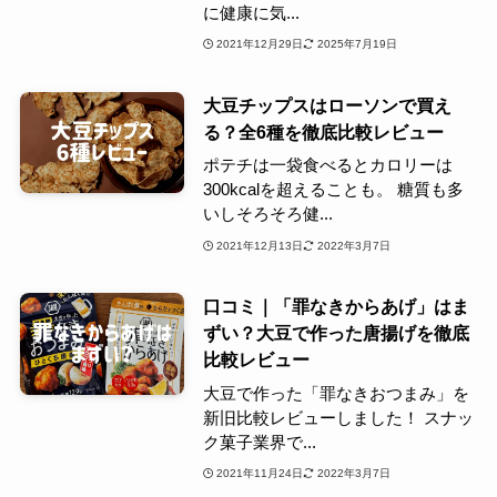
に健康に気...
2021年12月29日
2025年7月19日
大豆チップスはローソンで買え
る？全6種を徹底比較レビュー
ポテチは一袋食べるとカロリーは
300kcalを超えることも。 糖質も多
いしそろそろ健...
2021年12月13日
2022年3月7日
口コミ｜「罪なきからあげ」はま
ずい？大豆で作った唐揚げを徹底
比較レビュー
大豆で作った「罪なきおつまみ」を
新旧比較レビューしました！ スナッ
ク菓子業界で...
2021年11月24日
2022年3月7日