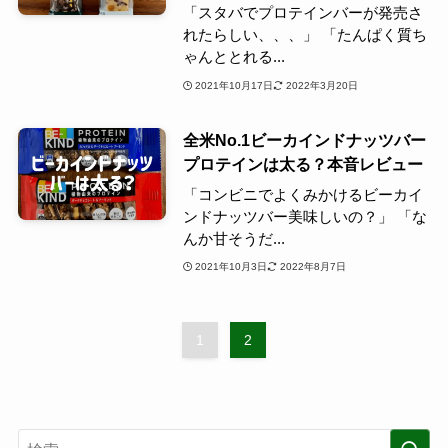
「スタバでプロテインバーが発売さ
れたらしい、、、」 「たんぱく質ち
ゃんととれる...
2021年10月17日
2022年3月20日
全米No.1ビーカインドナッツバー
プロテインは太る？本音レビュー
「コンビニでよくみかけるビーカイ
ンドナッツバー美味しいの？」 「な
んか甘そうだ...
2021年10月3日
2022年8月7日
1
2