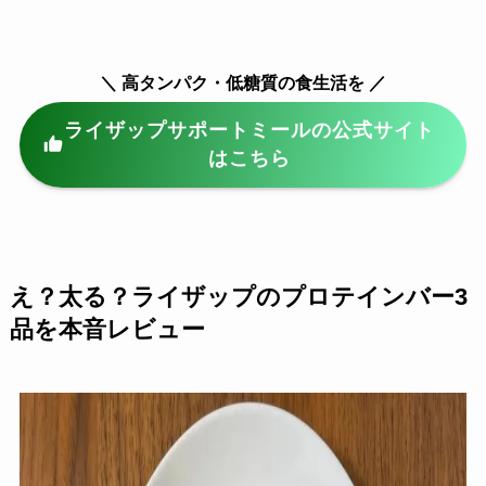
＼ 高タンパク・低糖質の食生活を ／
ライザップサポートミールの公式サイト
はこちら
え？太る？ライザップのプロテインバー3
品を本音レビュー