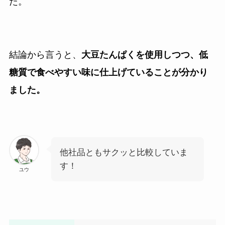
た。
結論から言うと、
大豆たんぱくを使用しつつ、低
糖質で食べやすい味に仕上げていることが分かり
ました。
他社品ともサクッと比較していま
す！
ユウ