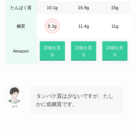
たんぱく質
10.1g
15.9g
15g
糖質
8.3g
11.4g
11g
詳細を見
詳細を見
詳細を見
Amazon
る
る
る
タンパク質は少ないですが、たし
かに低糖質です。
ユウ