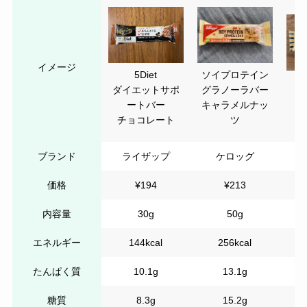
イメージ
ソイプロテイン
5Diet
グラノーラバー
ダイエットサポ
キャラメルナッ
ートバー
ツ
チョコレート
ブランド
ライザップ
ケロッグ
価格
¥194
¥213
内容量
30g
50g
エネルギー
144kcal
256kcal
たんぱく質
10.1g
13.1g
糖質
8.3g
15.2g