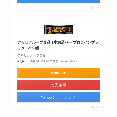
ポチップ
アサヒグループ食品 1本満足バー プロテインブラ
ック 1本×9個
アサヒグループ食品
¥2,480
（2025/11/05 14:33時点 | Amazon調べ）
Amazon
楽天市場
Yahooショッピング
ポチップ