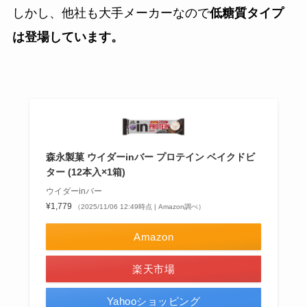
しかし、他社も大手メーカーなので
低糖質タイプ
は登場しています。
森永製菓 ウイダーinバー プロテイン ベイクドビ
ター (12本入×1箱)
ウイダーinバー
¥1,779
（2025/11/06 12:49時点 | Amazon調べ）
Amazon
楽天市場
Yahooショッピング