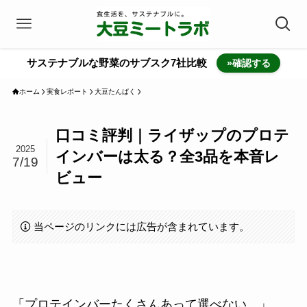
サステナブルな野菜のサブスク7社比較
»確認する
ホーム
実食レポート
大豆たんぱく
口コミ評判｜ライザップのプロテ
2025
インバーは太る？全3品を本音レ
7/19
ビュー
当ページのリンクには広告が含まれています。
「プロテインバーたくさんあって選べない…」