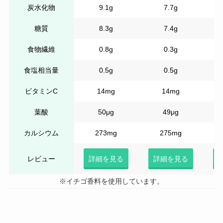
炭水化物
9.1g
7.7g
糖質
8.3g
7.4g
食物繊維
0.8g
0.3g
食塩相当量
0.5g
0.5g
ビタミンC
14mg
14mg
葉酸
50μg
49μg
カルシウム
273mg
275mg
レビュー
詳細を見る
詳細を見る
※イチゴ香料を使用しています。