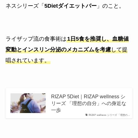
ネスシリーズ「
5Dietダイエットバー
」のこと。
ライザップ流の食事術は
1日5食を推奨し、血糖値
変動とインスリン分泌のメカニズムを考慮
して提
唱されています。
RIZAP 5Diet｜RIZAP wellness シ
リーズ 「理想の自分」への身近な
一歩
RIZAP wellness シリーズ 「理想の…