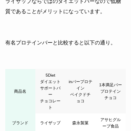
ライザップならではのダイエットバーなので低糖
質であることがメリットになっています。
有名プロテインバーと比較すると以下の通り。
5Diet
ダイエット
inバープロテ
1本満足バー
サポートバ
イン
商品名
プロテイン
ー
ベイクドチ
チョコ
チョコレー
ョコ
ト
アサヒグル
ブランド
ライザップ
森永製菓
ープ食品