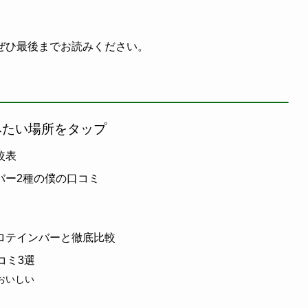
ぜひ最後までお読みください。
みたい場所をタップ
較表
バー2種の僕の口コミ
ロテインバーと徹底比較
コミ3選
おいしい