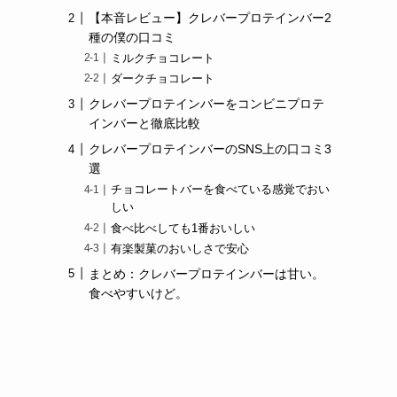
【本音レビュー】クレバープロテインバー2
種の僕の口コミ
ミルクチョコレート
ダークチョコレート
クレバープロテインバーをコンビニプロテ
インバーと徹底比較
クレバープロテインバーのSNS上の口コミ3
選
チョコレートバーを食べている感覚でおい
しい
食べ比べしても1番おいしい
有楽製菓のおいしさで安心
まとめ：クレバープロテインバーは甘い。
食べやすいけど。