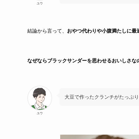
ユウ
結論から言って、
おやつ代わりや小腹満たしに最
なぜならブラックサンダーを思わせるおいしさな
大豆で作ったクランチがたっぷ
ユウ