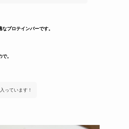
適なプロテインバーです。
ので。
り入っています！