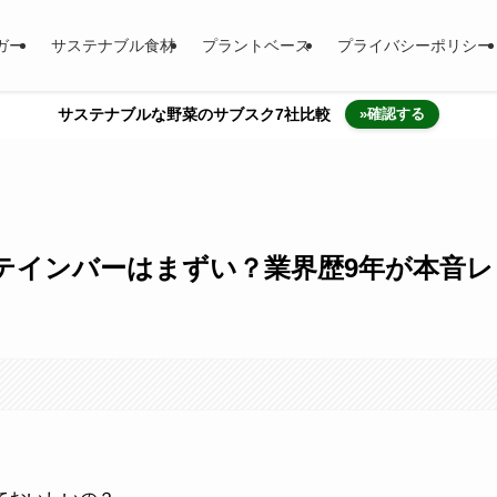
ガー
サステナブル食材
プラントベース
プライバシーポリシー
サステナブルな野菜のサブスク7社比較
»確認する
テインバーはまずい？業界歴9年が本音レ