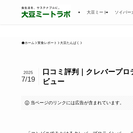
大豆ミート
ソイバー
ホーム
実食レポート
大豆たんぱく
口コミ評判｜クレバープロ
2025
7/19
ビュー
当ページのリンクには広告が含まれています。