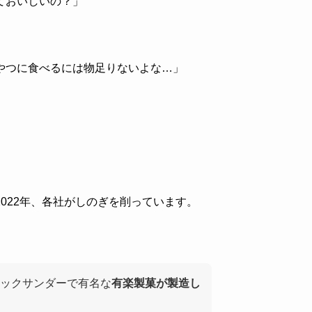
ておいしいの？」
やつに食べるには物足りないよな…」
」
022年、各社がしのぎを削っています。
ックサンダーで有名な
有楽製菓が製造し