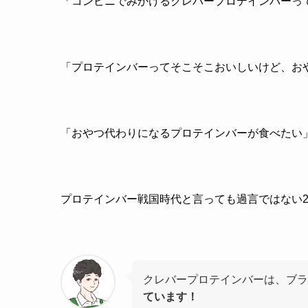
「コンビニでみかけるクレバープロテインバーっ
「プロテインバーってそこそこおいしいけど、お
「おやつ代わりになるプロテインバーが食べたい
プロテインバー戦国時代と言っても過言ではない2
クレバープロテインバーは、ブラ
ています！