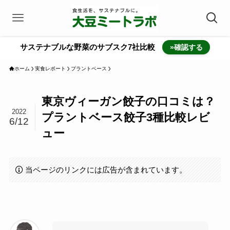
サステナブルな野菜のサブスク7社比較
»確認する
ホーム
実食レポート
プラントベース
東京ヴィーガン餃子の口コミは？
2022
プラントベース餃子3種比較レビ
6/12
ュー
当ページのリンクには広告が含まれています。