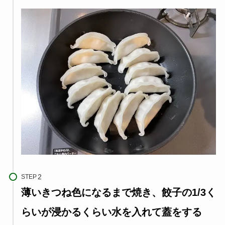
STEP
薄いきつね色になるまで焼き、餃子の1/3く
らいが浸かるくらい水を入れて蓋をする