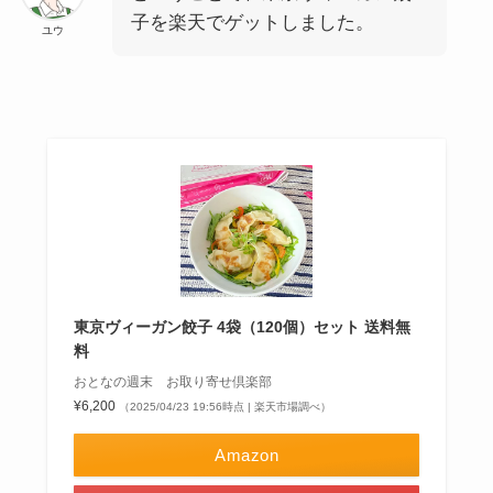
子を楽天でゲットしました。
ユウ
東京ヴィーガン餃子 4袋（120個）セット 送料無
料
おとなの週末 お取り寄せ倶楽部
¥6,200
（2025/04/23 19:56時点 | 楽天市場調べ）
Amazon