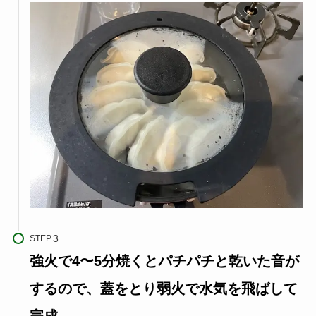
STEP
強火で4〜5分焼くとパチパチと乾いた音が
するので、蓋をとり弱火で水気を飛ばして