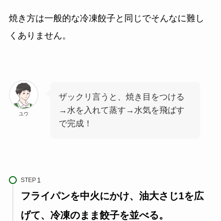
焼き方は一般的な冷凍餃子と同じでそんなに難し
くありません。
ザックリ言うと、焼き目をつける
→水を入れて蒸す→水気を飛ばす
ユウ
で完成！
STEP
フライパンを中火にかけ、油大さじ1を広
げて、冷凍のまま餃子を並べる。