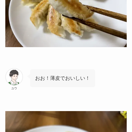
おお！薄皮でおいしい！
ユウ