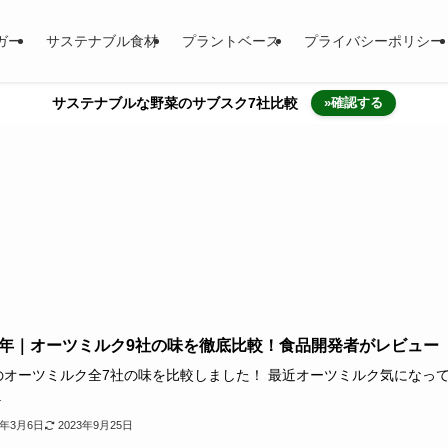
ガー
サステナブル食材
プラントベース
プライバシーポリシー
サステナブルな野菜のサブスク7社比較
»確認する
23年｜オーツミルク9社の味を徹底比較！食品開発者がレビュー
のオーツミルク全7社の味を比較しました！ 最近オーツミルク気になっ
.
2年3月6日
2023年9月25日