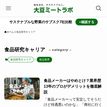
サステナブルな野菜のサブスク7社比較
»確認する
ホーム
食品研究キャリア
食品研究キャリア
– category –
食品研究キャリア
食品業界
食品メーカーはやめとけ？業界歴
13年のプロがデメリットを徹底解
説
「食品メーカーって安定してそうだ
けど待遇悪いのかな」 「商社に行く